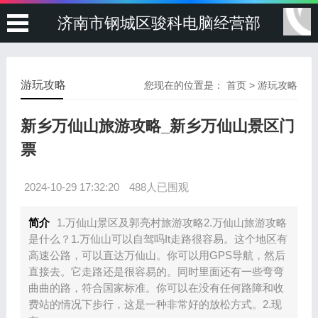
济南市钢城区骏科电脑经营部
游玩攻略
您现在的位置是：
首页
>
游玩攻略
新乡万仙山旅游攻略_新乡万仙山景区门
票
2024-10-29 17:32:20
488人已围观
简介
1.万仙山景区及郭亮村旅游攻略2.万仙山旅游攻略
是什么？1.万仙山可以自驾吗It走路很容易。这个地区有
高速公路，可以直达万仙山。你可以用GPS导航，然后
直接去。它走路还是很容易的。同时里面还有一些弯弯
曲曲的路，符合国家标准。你可以在没有任何路障和收
费站的情况下步行，这是一种非常好的放松方式。2.现