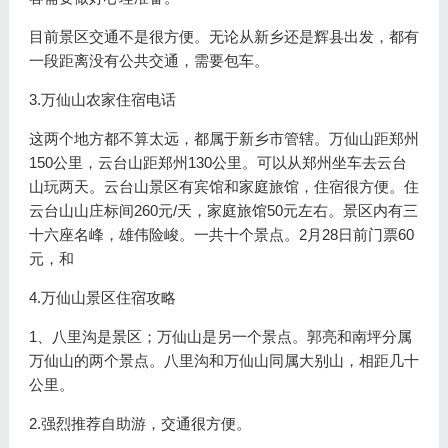
目前景区交通不是很方便。无论从新乡还是辉县出发，都有
一段距离没有公共交通，需要包车。
3.万仙山农家住宿电话
这两个地方都不算太远，都属于新乡市管辖。万仙山距郑州
150公里，云台山距郑州130公里。可以从郑州坐车去云台
山玩两天。云台山景区有宾馆和家庭旅馆，住宿很方便。住
云台山山庄标间260元/天，家庭旅馆50元左右。景区内有三
十六座名峰，雄伟险峻。一共十个景点。2月28日前门票60
元，和
4.万仙山景区住宿攻略
1、八里沟是景区；万仙山是另一个景点。郭亮和南坪分属
万仙山的两个景点。八里沟和万仙山同属大别山，相距几十
公里。
2.强烈推荐自助游，交通很方便。