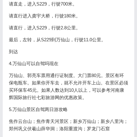
请直走，进入S229，行驶700米。
请直行进入龚宇大桥，行驶180米。
请直行，进入S229，行驶2.8公里。
最后，左转，从S229到万仙山，行驶11.0公里。
到达
4.万仙山可以自驾吗现在
万仙山、郭亮车票用通行证制度。大门票80元。景区有环
保电瓶车。如果你开车去，就不允许开车上山。在景区必须
买环保车45元。如果人数达到10人以上，可以参考河南康
辉国际旅行社七彩旅游网的优惠政策。
5.万仙山景区自驾两日游攻略
焦作云台山；焦作青天河景区；新乡万仙山；新乡八里沟；
郑州巩义伏羲山薛华洞；洛阳重渡沟；罗龙门石窟