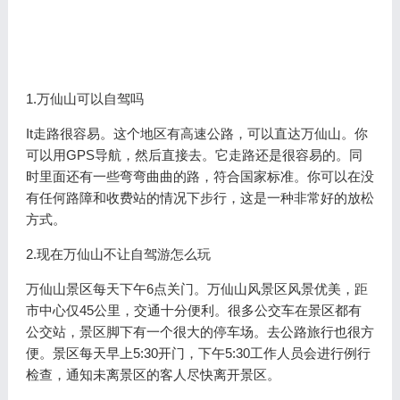
1.万仙山可以自驾吗
It走路很容易。这个地区有高速公路，可以直达万仙山。你
可以用GPS导航，然后直接去。它走路还是很容易的。同
时里面还有一些弯弯曲曲的路，符合国家标准。你可以在没
有任何路障和收费站的情况下步行，这是一种非常好的放松
方式。
2.现在万仙山不让自驾游怎么玩
万仙山景区每天下午6点关门。万仙山风景区风景优美，距
市中心仅45公里，交通十分便利。很多公交车在景区都有
公交站，景区脚下有一个很大的停车场。去公路旅行也很方
便。景区每天早上5:30开门，下午5:30工作人员会进行例行
检查，通知未离景区的客人尽快离开景区。