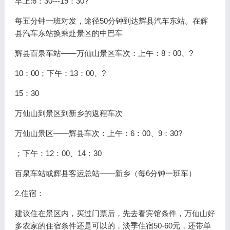
早上:6：30---19：30?
每五分钟一班对发，途径50分钟到达辉县汽车东站。在辉
县汽车东站换乘赴景区的中巴车
辉县百泉车站——万仙山景区车次：上午：8：00、?
10：00；下午：13：00、?
15：30
万仙山到景区到新乡的返程车次
万仙山景区——辉县车次：上午：6：00、9：30?
；下午：12：00、14：30
百泉车站或辉县客运总站——新乡（每6分钟一班车）
2.住宿：
建议住在景区内，买过门票后，先去看宾馆条件，万仙山好
多农家的住宿条件还是可以的，淡季住宿50-60元，还带单