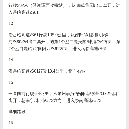
行驶292米（经湘潭西收费站），从临武/衡阳出口离开，进
入岳临高速/S61
13
沿岳临高速/S61行驶108.0公里，从邵阳/炎陵/昆明/珠
海/S80/G4出口离开，遇第1个岔口走炎陵/珠海/G4方向，第
2个岔口走临武/衡阳西/S61方向，进入岳临高速/S61
14
沿岳临高速/S61行驶19.4公里，稍向右转
15
一直向前行驶6.4公里，从泉州/南宁/衡阳南/永州/G72出口
离开，朝南宁/永州/G72方向，进入泉南高速/G72
详细路段
16