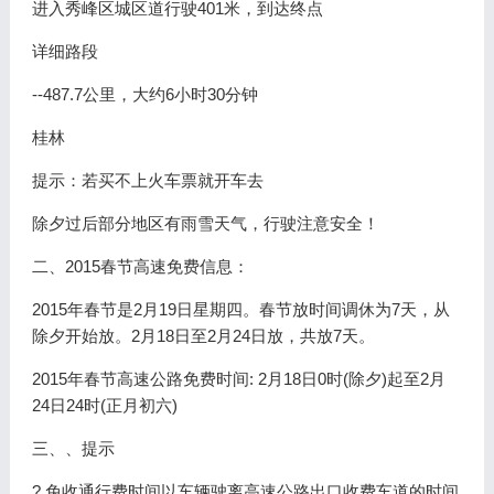
进入秀峰区城区道行驶401米，到达终点
详细路段
--487.7公里，大约6小时30分钟
桂林
提示：若买不上火车票就开车去
除夕过后部分地区有雨雪天气，行驶注意安全！
二、2015春节高速免费信息：
2015年春节是2月19日星期四。春节放时间调休为7天，从
除夕开始放。2月18日至2月24日放，共放7天。
2015年春节高速公路免费时间: 2月18日0时(除夕)起至2月
24日24时(正月初六)
三、、提示
? 免收通行费时间以车辆驶离高速公路出口收费车道的时间