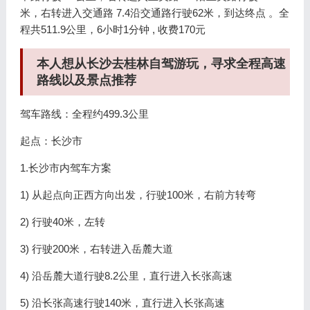
米，右转进入交通路 7.4沿交通路行驶62米，到达终点 。全
程共511.9公里，6小时1分钟 , 收费170元
本人想从长沙去桂林自驾游玩，寻求全程高速
路线以及景点推荐
驾车路线：全程约499.3公里
起点：长沙市
1.长沙市内驾车方案
1) 从起点向正西方向出发，行驶100米，右前方转弯
2) 行驶40米，左转
3) 行驶200米，右转进入岳麓大道
4) 沿岳麓大道行驶8.2公里，直行进入长张高速
5) 沿长张高速行驶140米，直行进入长张高速