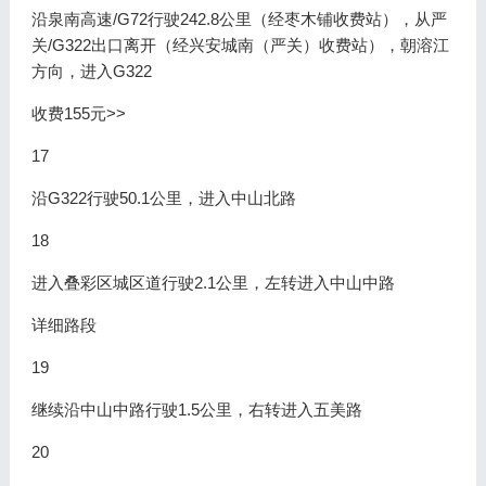
沿泉南高速/G72行驶242.8公里（经枣木铺收费站），从严
关/G322出口离开（经兴安城南（严关）收费站），朝溶江
方向，进入G322
收费155元>>
17
沿G322行驶50.1公里，进入中山北路
18
进入叠彩区城区道行驶2.1公里，左转进入中山中路
详细路段
19
继续沿中山中路行驶1.5公里，右转进入五美路
20