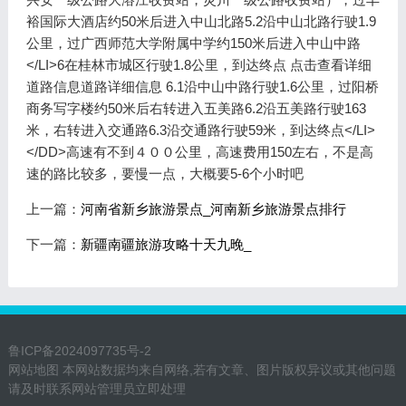
裕国际大酒店约50米后进入中山北路5.2沿中山北路行驶1.9
公里，过广西师范大学附属中学约150米后进入中山中路
</LI>6在桂林市城区行驶1.8公里，到达终点 点击查看详细
道路信息道路详细信息 6.1沿中山中路行驶1.6公里，过阳桥
商务写字楼约50米后右转进入五美路6.2沿五美路行驶163
米，右转进入交通路6.3沿交通路行驶59米，到达终点</LI>
</DD>高速有不到４００公里，高速费用150左右，不是高
速的路比较多，要慢一点，大概要5-6个小时吧
上一篇：
河南省新乡旅游景点_河南新乡旅游景点排行
下一篇：
新疆南疆旅游攻略十天九晚_
鲁ICP备2024097735号-2
网站地图
本网站数据均来自网络,若有文章、图片版权异议或其他问题
请及时联系网站管理员立即处理