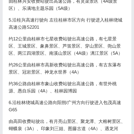
由桂林兴安收费站驶出高速公路，有灵渠景区（4A级景
区）、乐满地主题乐园（5A级）
5.沿桂兴高速行驶向 左往桂林市区方向 行驶进入桂林绕城
高速公路S2201
约12公里由桂林市七星收费站驶出高速公路，有七星景
区、王城景区、象鼻景区、芦笛景区、穿山景区、尧山景
区、两江四湖景区、南溪山景区（4A级）漓江景区（5A）
约26公里由桂林市高新收费站驶出高速公路，有古东瀑布
景区、冠岩景区、神龙水世界（4A）
约36公路由桂林市象山收费站驶出高速公路，有世外桃
源、愚自乐园（4A）、桂林园博园
6.沿桂林绕城高速公路向阳朔/广州方向行驶进入包茂高速
G65
由高田收费站驶出，有月亮山景区、聚龙潭、大榕树景区、
蝴蝶泉（3A）、印象刘三姐、图藤古道（4A）、遇龙河