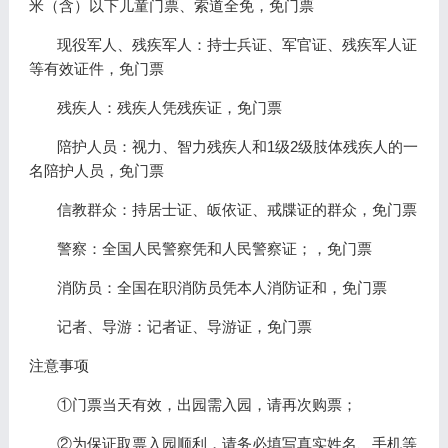
米（含）以下儿童门票、索道全免，免门票
现役军人、残疾军人：持士兵证、军官证、残疾军人证
等有效证件，免门票
残疾人：残疾人凭残疾证，免门票
陪护人员：视力、智力残疾人和1级2级肢体残疾人的一
名陪护人员，免门票
信教群众：持居士证、皈依证、戒牒证的群众，免门票
警察：全国人民警察凭和人民警察证；，免门票
消防员：全国在职消防员凭本人消防证和，免门票
记者、导游：记者证、导游证，免门票
注意事项
①门票当天有效，出园需入园，请再次购票；
②为保证取票入园顺利，请务必填写真实姓名、手机等