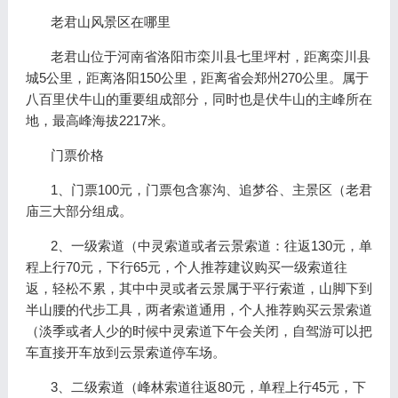
老君山风景区在哪里
老君山位于河南省洛阳市栾川县七里坪村，距离栾川县
城5公里，距离洛阳150公里，距离省会郑州270公里。属于
八百里伏牛山的重要组成部分，同时也是伏牛山的主峰所在
地，最高峰海拔2217米。
门票价格
1、门票100元，门票包含寨沟、追梦谷、主景区（老君
庙三大部分组成。
2、一级索道（中灵索道或者云景索道：往返130元，单
程上行70元，下行65元，个人推荐建议购买一级索道往
返，轻松不累，其中中灵或者云景属于平行索道，山脚下到
半山腰的代步工具，两者索道通用，个人推荐购买云景索道
（淡季或者人少的时候中灵索道下午会关闭，自驾游可以把
车直接开车放到云景索道停车场。
3、二级索道（峰林索道往返80元，单程上行45元，下