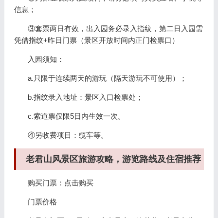
信息；
③套票两日有效，出入园务必录入指纹，第二日入园需
凭借指纹+昨日门票（景区开放时间内正门检票口）
入园须知：
a.只限于连续两天的游玩（隔天游玩不可使用）；
b.指纹录入地址：景区入口检票处；
c.索道票仅限5日内生效一次。
④另收费项目：缆车等。
老君山风景区旅游攻略，游览路线及住宿推荐
购买门票：点击购买
门票价格