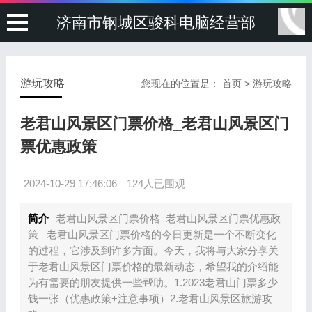
济南市钢城区骏科电脑经营部
游玩攻略
您现在的位置是：
首页
>
游玩攻略
老君山风景区门票价格_老君山风景区门
票优惠政策
2024-10-29 17:46:06
124人已围观
简介
老君山风景区门票价格_老君山风景区门票优惠政
策 老君山风景区门票价格的今日更新是一个不断变化
的过程，它涉及到许多方面。今天，我将与大家分享关
于老君山风景区门票价格的最新动态，希望我的介绍能
为有需要的朋友提供一些帮助。1.2023老君山门票多少
钱一张（优惠政策+注意事项）2.老君山风景区旅游攻