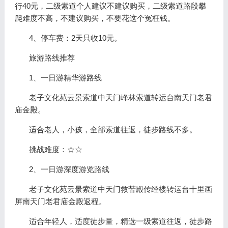
行40元，二级索道个人建议不建议购买，二级索道路段攀
爬难度不高，不建议购买，不要花这个冤枉钱。
4、停车费：2天只收10元。
旅游路线推荐
1、一日游精华游路线
老子文化苑云景索道中天门峰林索道转运台南天门老君
庙金殿。
适合老人，小孩，全部索道往返，徒步路线不多。
挑战难度：☆☆
2、一日游深度游览路线
老子文化苑云景索道中天门救苦殿传经楼转运台十里画
屏南天门老君庙金殿返程。
适合年轻人，适度徒步量，精选一级索道往返，徒步路