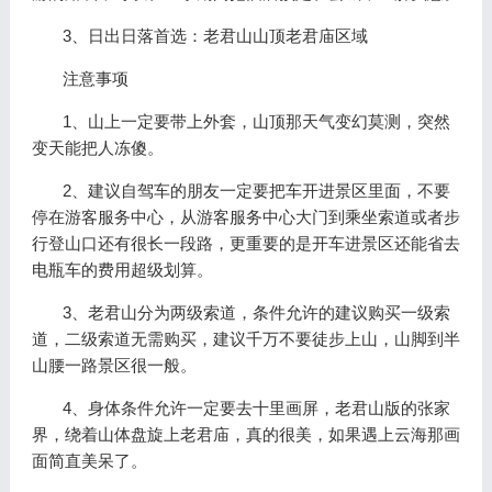
3、日出日落首选：老君山山顶老君庙区域
注意事项
1、山上一定要带上外套，山顶那天气变幻莫测，突然
变天能把人冻傻。
2、建议自驾车的朋友一定要把车开进景区里面，不要
停在游客服务中心，从游客服务中心大门到乘坐索道或者步
行登山口还有很长一段路，更重要的是开车进景区还能省去
电瓶车的费用超级划算。
3、老君山分为两级索道，条件允许的建议购买一级索
道，二级索道无需购买，建议千万不要徒步上山，山脚到半
山腰一路景区很一般。
4、身体条件允许一定要去十里画屏，老君山版的张家
界，绕着山体盘旋上老君庙，真的很美，如果遇上云海那画
面简直美呆了。