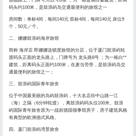
码头约100米，是鼓浪屿岛交通最便利的旅馆之一
房间数：单标4间，每间140元 双标4间，每间140元 床位9
个，50元／个。
二、娜娜鼓浪屿海岸旅馆
简称 海岸店 即娜娜连锁度旅馆的分店，位于厦门鼓浪屿轮
渡码头正面的龙头路上，门牌号为 龙头路8号 ；为一栋白**
建筑，距离码头正面约100米，在麦当劳旁，是鼓浪屿岛交
通最便利的旅馆之一；
三、鼓浪屿国际青年旅舍
位于中国最美丽的岛屿鼓浪屿，十大名店街中山路一江
（海）之隔（6分钟轮渡），离鼓浪屿码头仅100米。鼓浪
屿国际青年旅舍原为一战前德国领事馆房子，房子建筑风格
有典型的欧洲德式风格。
四、厦门鼓浪屿湾景旅舍