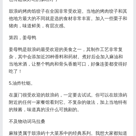
鼓浪屿烤肉馅饺子在全国非常受欢迎。当地的烤肉饺子和其
他地方最大的不同就是选的食材非常丰富。加入一些栗子和
猪肉，味道鲜美，有层次感。
第四，姜母鸭
姜母鸭是鼓浪屿最受欢迎的美食之一，其制作工艺非常复
杂，其中会添加近20种香料和药材。煮好后会加入麻油和
当地米酒，让整个鸭肉和骨头香脆可口，好像连姜都变得好
吃了！
5.油炸牡蛎。
在厦门很受欢迎的鼓浪屿，一定要去试试。你可以在鼓浪屿
附近的任何一家餐馆看到它。不复杂的做法，加上当地特有
的辣酱，味道真的没什么可挑剔的。
不及物动词马拉桑
麻辣烫属于鼓浪屿十大菜系中的经典系列。我想大家都知道