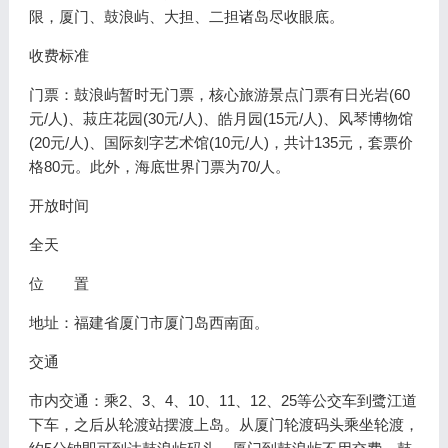
限，厦门、鼓浪屿、大担、二担诸岛尽收眼底。
收费标准
门票：鼓浪屿暂时无门票，核心旅游景点门票有日光岩(60
元/人)、菽庄花园(30元/人)、皓月园(15元/人)、风琴博物馆
(20元/人)、国际刻字艺术馆(10元/人)，共计135元，套票价
格80元。此外，海底世界门票为70/人。
开放时间
全天
位 置
地址：福建省厦门市厦门岛西南面。
交通
市内交通：乘2、3、4、10、11、12、25等公交车到鹭江道
下车，之后从轮渡站摆渡上岛。从厦门轮渡码头乘坐轮渡，