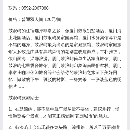
联系：0592-2067888
价格：普通双人间 120元/间
鼓浪屿的住宿选择非常之多，像厦门鼓浪别墅酒店、厦门海
上花园酒店、厦门鼓浪屿吴家园宾馆、厦门水务宾馆等都是
不错的选择。鼓浪屿最为出名的是家庭旅馆。鼓浪屿家庭旅
馆大多数是由具有异域风情的老别墅改建而成，古朴雅致，
依山面海，温馨浪漫。厦门鼓浪屿简单生活家庭旅馆、厦门
鼓浪屿七里香舍旅馆、厦门鼓浪屿印象闽南民俗客栈、厦门
李家庄咖啡休闲旅舍等都会给你的鼓浪屿之旅留下美好回
忆：懒散的下午、斑驳的树影、一杯奶茶、一张淡蓝色的明
信片……
鼓浪屿旅游贴士
1、在鼓浪屿，能不坐电瓶车就尽量不要坐，建议步行，慢
慢游览各个景点，才能真正感受到“花园城市”的魅力。
2、鼓浪屿上会出现很多龙头路、漳州路，所以千万要动嘴