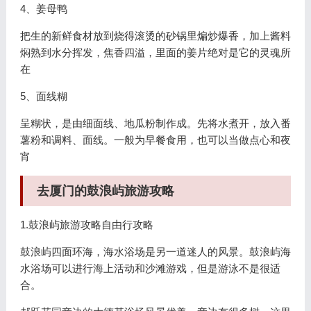
4、姜母鸭
把生的新鲜食材放到烧得滚烫的砂锅里煸炒爆香，加上酱料
焖熟到水分挥发，焦香四溢，里面的姜片绝对是它的灵魂所
在
5、面线糊
呈糊状，是由细面线、地瓜粉制作成。先将水煮开，放入番
薯粉和调料、面线。一般为早餐食用，也可以当做点心和夜
宵
去厦门的鼓浪屿旅游攻略
1.鼓浪屿旅游攻略自由行攻略
鼓浪屿四面环海，海水浴场是另一道迷人的风景。鼓浪屿海
水浴场可以进行海上活动和沙滩游戏，但是游泳不是很适
合。