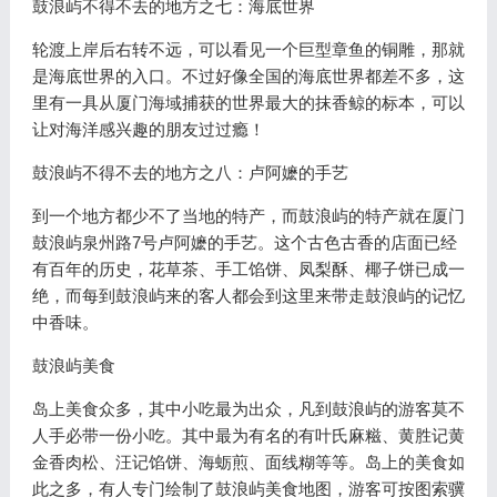
鼓浪屿不得不去的地方之七：海底世界
轮渡上岸后右转不远，可以看见一个巨型章鱼的铜雕，那就
是海底世界的入口。不过好像全国的海底世界都差不多，这
里有一具从厦门海域捕获的世界最大的抹香鲸的标本，可以
让对海洋感兴趣的朋友过过瘾！
鼓浪屿不得不去的地方之八：卢阿嬷的手艺
到一个地方都少不了当地的特产，而鼓浪屿的特产就在厦门
鼓浪屿泉州路7号卢阿嬷的手艺。这个古色古香的店面已经
有百年的历史，花草茶、手工馅饼、凤梨酥、椰子饼已成一
绝，而每到鼓浪屿来的客人都会到这里来带走鼓浪屿的记忆
中香味。
鼓浪屿美食
岛上美食众多，其中小吃最为出众，凡到鼓浪屿的游客莫不
人手必带一份小吃。其中最为有名的有叶氏麻糍、黄胜记黄
金香肉松、汪记馅饼、海蛎煎、面线糊等等。岛上的美食如
此之多，有人专门绘制了鼓浪屿美食地图，游客可按图索骥