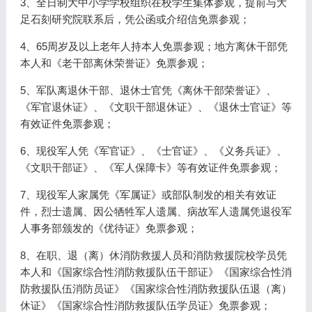
3、全日制大中小学学校组织在校学生集体参观，提前与大
足石刻研究院联系后，凭公函或介绍信免票参观；
4、65周岁及以上老年人持本人免票参观；地方离休干部凭
本人和《老干部离休荣誉证》免票参观；
5、军队离退休干部、退休士官凭《离休干部荣誉证》、
《军官退休证》、《文职干部退休证》、《退休士官证》等
有效证件免票参观；
6、现役军人凭《军官证》、《士官证》、《义务兵证》、
《文职干部证》、《军人保障卡》等有效证件免票参观；
7、现役军人家属凭《军属证》或部队制发的相关有效证
件，烈士遗属、因公牺牲军人遗属、病故军人遗属凭退役军
人事务部颁发的《优待证》免票参观；
8、在职、退（离）休消防救援人员和消防救援院校学员凭
本人和《国家综合性消防救援队伍干部证》《国家综合性消
防救援队伍消防员证》《国家综合性消防救援队伍退（离）
休证》《国家综合性消防救援队伍学员证》免票参观；