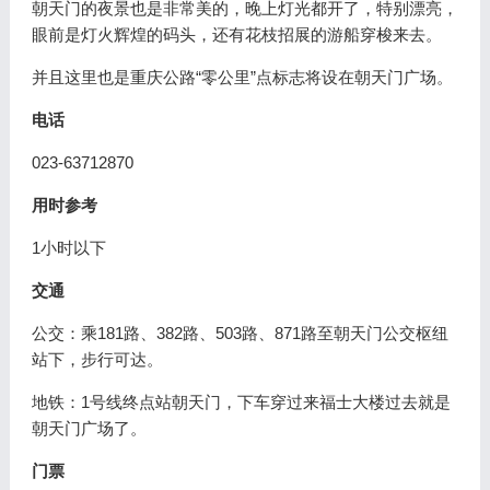
朝天门的夜景也是非常美的，晚上灯光都开了，特别漂亮，
眼前是灯火辉煌的码头，还有花枝招展的游船穿梭来去。
并且这里也是重庆公路“零公里”点标志将设在朝天门广场。
电话
023-63712870
用时参考
1小时以下
交通
公交：乘181路、382路、503路、871路至朝天门公交枢纽
站下，步行可达。
地铁：1号线终点站朝天门，下车穿过来福士大楼过去就是
朝天门广场了。
门票