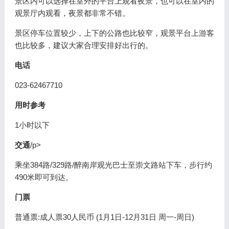
景区内可以选择在室外的平台上观看夜景，也可以在室内的
观景厅内观看，夜景都非常不错。
景区停车位置较少，上下的公路也比较窄，观景平台上游客
也比较多，建议大家合理安排好出行的。
电话
023-62467710
用时参考
1小时以下
交通
/p>
乘坐384路/329路/醉南岸观光巴士至崇文路站下车，步行约
490米即可到达。
门票
普通票:成人票30人民币 (1月1日-12月31日 周一-周日)