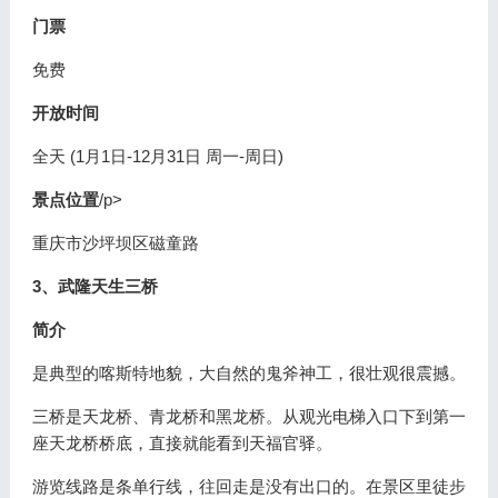
门票
免费
开放时间
全天 (1月1日-12月31日 周一-周日)
景点位置
/p>
重庆市沙坪坝区磁童路
3、武隆天生三桥
简介
是典型的喀斯特地貌，大自然的鬼斧神工，很壮观很震撼。
三桥是天龙桥、青龙桥和黑龙桥。从观光电梯入口下到第一
座天龙桥桥底，直接就能看到天福官驿。
游览线路是条单行线，往回走是没有出口的。在景区里徒步