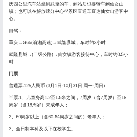
庆四公里汽车站坐到武隆的车，到站后也要转车到仙女山
镇；也可以在解放碑分中心坐景区直通车直达仙女山游客中
心。
自驾：
重庆→G65(渝湘高速)→武隆县城，车时约2小时
武隆县城→(二级公路)→仙女镇游客接待中心，车时约0.5小
时
门票
普通票:125人民币 (3月1日-10月31日 周一-周日)
半票:1、儿童身高1.2至1.5米之间，7周岁（含7周岁）至18
周岁（含18周岁）未成年人；
2、60周岁以上（含60-64周岁之间的）老年人；
3、全日制本科及以下在校学生。