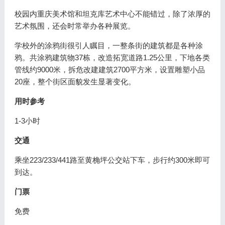
校园内重庆美术馆和坦克库艺术中心不能错过，除了浓厚的
艺术氛围，还会时常举办各种展览。
学校外的涂鸦街很引人瞩目，一整条街的建筑都是各种涂
鸦。共涂鸦建筑物37栋，改造拓宽道路1.25公里，下地各类
管线约9000米，拆危改建建筑2700平方米，设置雕塑小品
20座，整个街区面貌发生显著变化。
用时参考
1-3小时
交通
乘坐223/233/441路至黄桷坪公交站下车，步行约300米即可
到达。
门票
免费