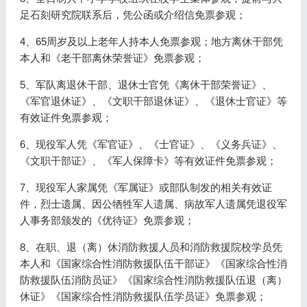
足石刻研究院联系后，凭公函或介绍信免票参观；
4、65周岁及以上老年人持本人免票参观；地方离休干部凭
本人和《老干部离休荣誉证》免票参观；
5、军队离退休干部、退休士官凭《离休干部荣誉证》、
《军官退休证》、《文职干部退休证》、《退休士官证》等
有效证件免票参观；
6、现役军人凭《军官证》、《士官证》、《义务兵证》、
《文职干部证》、《军人保障卡》等有效证件免票参观；
7、现役军人家属凭《军属证》或部队制发的相关有效证
件，烈士遗属、因公牺牲军人遗属、病故军人遗属凭退役军
人事务部颁发的《优待证》免票参观；
8、在职、退（离）休消防救援人员和消防救援院校学员凭
本人和《国家综合性消防救援队伍干部证》《国家综合性消
防救援队伍消防员证》《国家综合性消防救援队伍退（离）
休证》《国家综合性消防救援队伍学员证》免票参观；