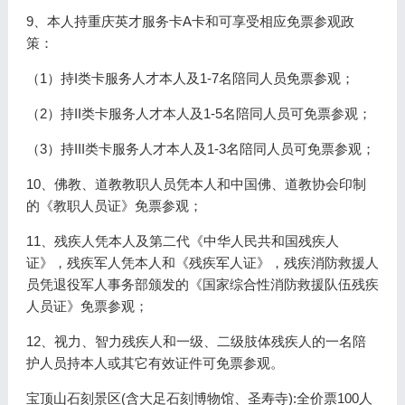
9、本人持重庆英才服务卡A卡和可享受相应免票参观政
策：
（1）持I类卡服务人才本人及1-7名陪同人员免票参观；
（2）持II类卡服务人才本人及1-5名陪同人员可免票参观；
（3）持III类卡服务人才本人及1-3名陪同人员可免票参观；
10、佛教、道教教职人员凭本人和中国佛、道教协会印制
的《教职人员证》免票参观；
11、残疾人凭本人及第二代《中华人民共和国残疾人
证》，残疾军人凭本人和《残疾军人证》，残疾消防救援人
员凭退役军人事务部颁发的《国家综合性消防救援队伍残疾
人员证》免票参观；
12、视力、智力残疾人和一级、二级肢体残疾人的一名陪
护人员持本人或其它有效证件可免票参观。
宝顶山石刻景区(含大足石刻博物馆、圣寿寺):全价票100人