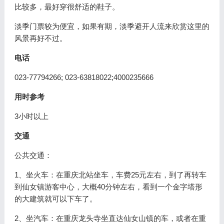
比较多，最好穿很舒适的鞋子。
淡季门票较为便宜，如果有期，淡季避开人流来欣赏这里的
风景再好不过。
电话
023-77794266; 023-63818022;4000235666
用时参考
3小时以上
交通
公共交通：
1、坐火车：在重庆北站坐车，车费25元左右，到了再转车
到仙女镇游客中心，大概40分钟左右，看到一个金字塔形
的大建筑就可以下车了。
2、坐汽车：在重庆龙头寺坐直达仙女山镇的车，或者在重