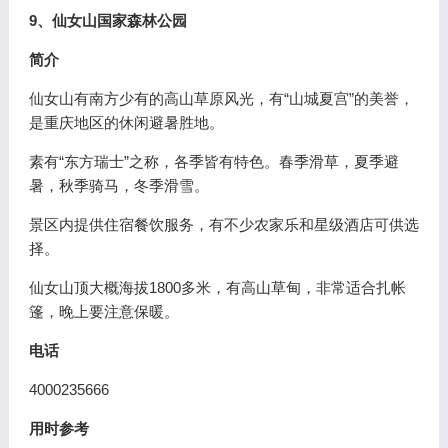
9、仙女山国家森林公园
简介
仙女山有南方少有的高山草原风光，有“山城夏宫”的美誉，
是重庆地区的休闲避暑胜地。
素有“东方瑞士”之称，各季皆有特色。春季滑草，夏季避
暑，秋季骑马，冬季滑雪。
景区内提供住宿餐饮服务，有不少农家乐和星级酒店可供选
择。
仙女山顶大概海拔1800多米，有高山草甸，非常适合扎帐
篷，晚上要注意保暖。
电话
4000235666
用时参考