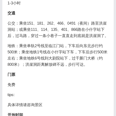
1-3小时
交通
公交：乘坐151、181、262、466、0491（夜间）路至洪崖
洞站；或乘坐111、114、135、401、866路在小什字站下
后，过马路，穿过一条小巷子一直直走到底就是洪崖洞了。
地铁：乘坐单轨2号线至临江门站，下车后向东北步行约
500米；乘坐地铁1号线在小什字站下车，下车后步行500米
左右；乘坐地铁6号线到大剧院站下，过千厮门大桥（约
800米）；洪崖洞距离解放碑不远，步行可达。
门票
免费
tips:
具体详情请咨询景区
开放时间