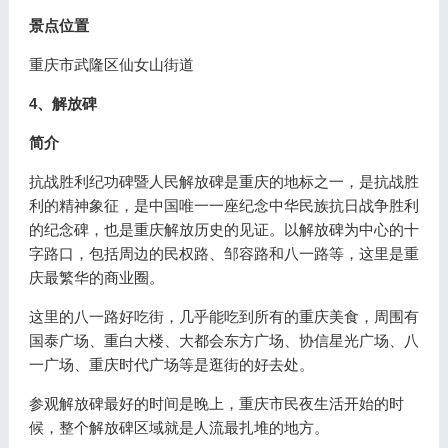
景点位置
重庆市武隆区仙女山街道
4、解放碑
简介
抗战胜利纪功碑暨人民解放碑是重庆的地标之一，是抗战胜
利的精神象征，是中国唯一一座纪念中华民族抗日战争胜利
的纪念碑，也是重庆解放历史的见证。以解放碑为中心的十
字路口，包括周边的民权路、邹容路和八一路等，这里是重
庆最繁华的商业圈。
这里的八一路好吃街，几乎能吃到所有的重庆美食，周围有
国泰广场、重白大楼、大都会东方广场、协信星光广场、八
一广场、重庆时代广场等是逛街的好去处。
参观解放碑最好的时间是晚上，重庆市民夜生活开始的时
候，整个解放碑区域就是人流最扎堆的地方。