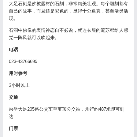
大足石刻是佛教题材的石刻，非常精美壮观。每个雕刻都有
自己的故事，而且还是彩色的，显得十分逼真，甚至活灵活
现。
石洞中佛像的表情神态自不必说，就连衣服的流苏都给人感
觉一阵风就可以吹起来。
电话
023-43766699
用时参考
3小时以上
交通
乘坐大足205路公交车至宝顶公交站，步行约487米即可到
达
门票