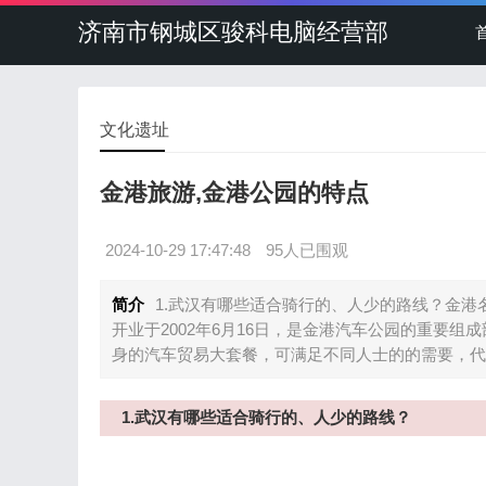
济南市钢城区骏科电脑经营部
文化遗址
金港旅游,金港公园的特点
2024-10-29 17:47:48
95人已围观
简介
1.武汉有哪些适合骑行的、人少的路线？金
开业于2002年6月16日，是金港汽车公园的重要
身的汽车贸易大套餐，可满足不同人士的的需要，代
1.武汉有哪些适合骑行的、人少的路线？