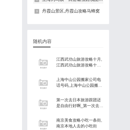
丹霞山景区,丹霞山攻略马蜂窝
随机内容
江西武功山旅游攻略十月,
江西武功山旅游攻略十月
份开放吗
上海中山公园搬家公司电
话号码,上海中山公园搬家
公司
第一次去日本旅游跟团还
是自由行好啊_第一次去日
本旅游跟团还是自由行好
啊
南京美食攻略小吃一条街,
南京本地人去的小吃街