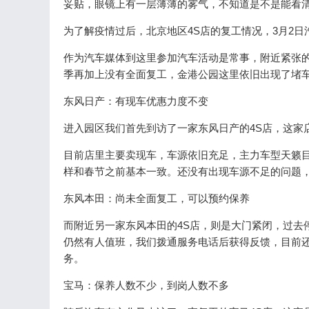
妥贴，眼镜上有一层薄薄的雾气，不知道是不是能看
为了解疫情过后，北京地区4S店的复工情况，3月2
作为汽车媒体到这里参加汽车活动是常事，附近紧张
季再加上没有全面复工，金港公园这里依旧出现了堵
东风日产：有现车优惠力度不变
进入园区我们首先到访了一家东风日产的4S店，这家
目前店里主要卖现车，车源依旧充足，主力车型天籁目前
样和春节之前基本一致。还没有出现车源不足的问题
东风本田：尚未全面复工，可以预约保养
而附近另一家东风本田的4S店，则是大门紧闭，过去
仍然有人值班，我们拨通服务电话后获得反馈，目前
务。
宝马：保养人数不少，到岗人数不多